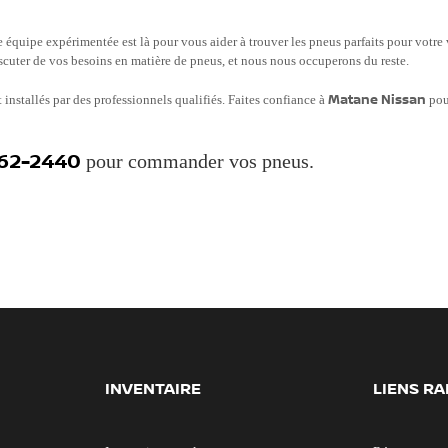
re équipe expérimentée est là pour vous aider à trouver les pneus parfaits pour votr
cuter de vos besoins en matière de pneus, et nous nous occuperons du reste.
 installés par des professionnels qualifiés. Faites confiance à
Matane Nissan
pour
562-2440
pour commander vos pneus.
INVENTAIRE
LIENS RA