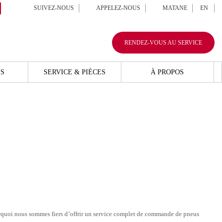
SUIVEZ-NOUS
APPELEZ-NOUS
MATANE
EN
RENDEZ-VOUS AU SERVICE
S
SERVICE & PIÈCES
À PROPOS
pourquoi nous sommes fiers d’offrir un service complet de commande de pneus