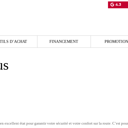
4.3
TILS D’ACHAT
FINANCEMENT
PROMOTION
us
 excellent état pour garantir votre sécurité et votre confort sur la route. C’est 