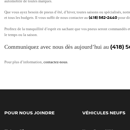
automobile de toutes marques.
Que vous ayez besoin de pneus d’été, d’hiver, toutes saisons ou spécialisés, not
et tous les budgets. Il vous suffit de nous contacter au
(418) 562-2440
pour dis
Profitez de la tranquillité d’esprit en sachant que vos pneus seront commandés et
le temps ou la saison.
Communiquez avec nous dès aujourd’hui au
(418) 
Pour plus d’information,
contactez-nous
.
POUR NOUS JOINDRE
VÉHICULES NEUFS