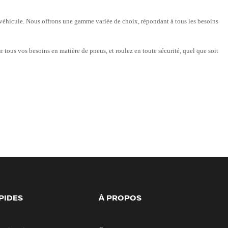
e véhicule. Nous offrons une gamme variée de choix, répondant à tous les besoins
 tous vos besoins en matière de pneus, et roulez en toute sécurité, quel que soit
PIDES
À PROPOS