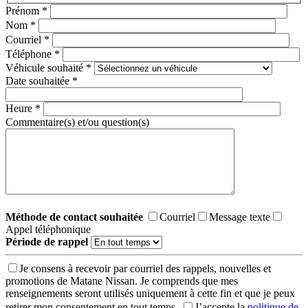
Prénom
*
Nom
*
Courriel
*
Téléphone
*
Véhicule souhaité
*
Date souhaitée
*
Heure
*
Commentaire(s) et/ou question(s)
Méthode de contact souhaitée
Courriel
Message texte
Appel téléphonique
Période de rappel
Je consens à recevoir par courriel des rappels, nouvelles et
promotions de Matane Nissan. Je comprends que mes
renseignements seront utilisés uniquement à cette fin et que je peux
retirer mon consentement en tout temps.
J’accepte la
politique de