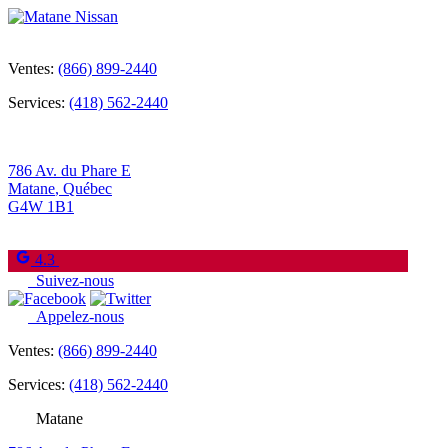
Ventes:
(866) 899-2440
Services:
(418) 562-2440
786 Av. du Phare E
Matane
,
Québec
G4W 1B1
4.3
Suivez-nous
Appelez-nous
Ventes:
(866) 899-2440
Services:
(418) 562-2440
Matane