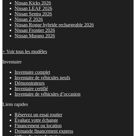
Nissan Kicks 2026
Nissan LEAF 2026
Nissan Sentra 2026
Nissan Z 2026
Nissan Rogue hybride rechargeable 2026
Nissan Frontier 2026
Nissan Murano 2026
+ Voir tous les modèles
Inventaire
Inventaire complet
Inventaire de véhicules neufs
Démonstrateurs
Inventaire certifié
Inventaire de véhicules d’occasion
Liens rapides
Réservez un essai routier
Évaluez votre échange
Financement ou location
Demande financement express