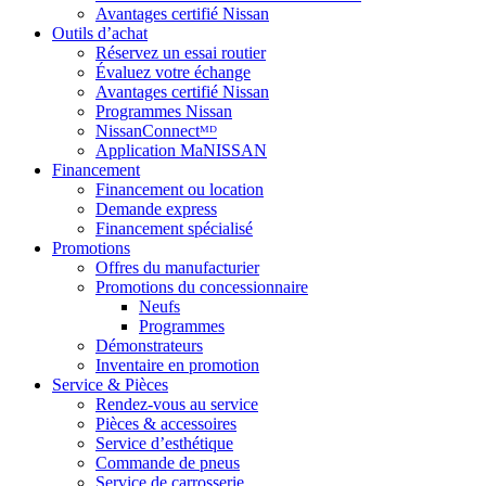
Avantages certifié Nissan
Outils d’achat
Réservez un essai routier
Évaluez votre échange
Avantages certifié Nissan
Programmes Nissan
NissanConnectᴹᴰ
Application MaNISSAN
Financement
Financement ou location
Demande express
Financement spécialisé
Promotions
Offres du manufacturier
Promotions du concessionnaire
Neufs
Programmes
Démonstrateurs
Inventaire en promotion
Service & Pièces
Rendez-vous au service
Pièces & accessoires
Service d’esthétique
Commande de pneus
Service de carrosserie