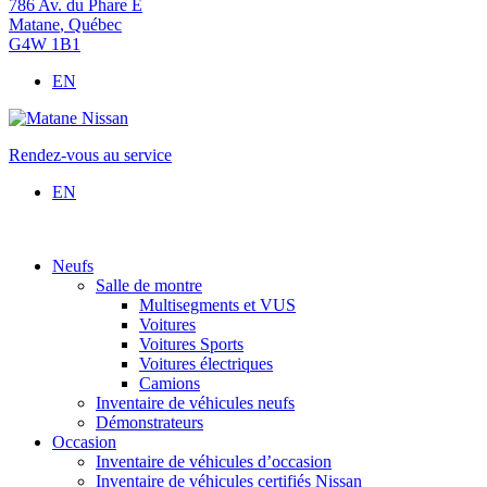
786 Av. du Phare E
Matane
,
Québec
G4W 1B1
EN
Rendez-vous au service
EN
Neufs
Salle de montre
Multisegments et VUS
Voitures
Voitures Sports
Voitures électriques
Camions
Inventaire de véhicules neufs
Démonstrateurs
Occasion
Inventaire de véhicules d’occasion
Inventaire de véhicules certifiés Nissan