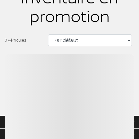
promotion
0 véhicules
Aucun véhicule trouvé
VÉHICULES NEUFS
INVENTAIRE