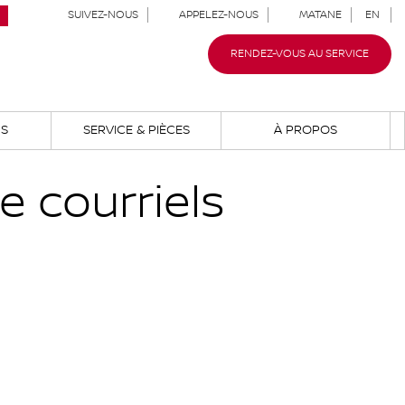
SUIVEZ-NOUS
APPELEZ-NOUS
MATANE
EN
RENDEZ-VOUS AU SERVICE
NS
SERVICE & PIÈCES
À PROPOS
e courriels