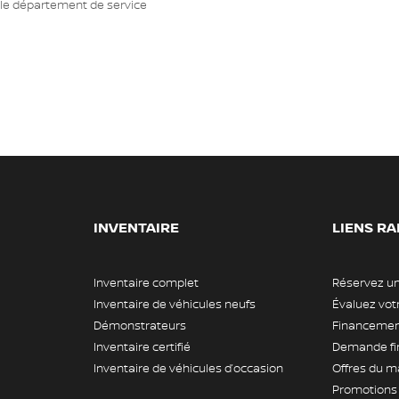
le département de service
INVENTAIRE
LIENS RA
Inventaire complet
Réservez un
Inventaire de véhicules neufs
Évaluez vo
Démonstrateurs
Financement
Inventaire certifié
Demande fi
Inventaire de véhicules d’occasion
Offres du m
Promotions