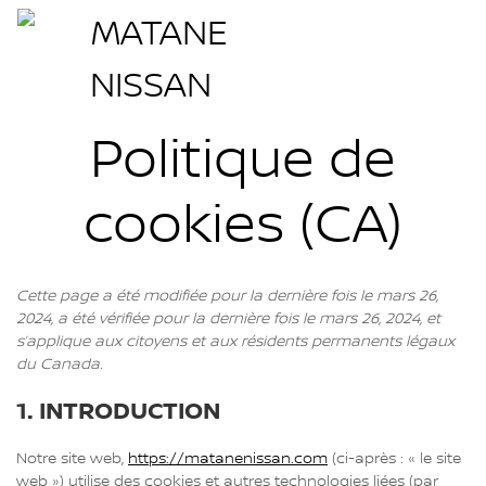
Politique de
cookies (CA)
Cette page a été modifiée pour la dernière fois le mars 26,
2024, a été vérifiée pour la dernière fois le mars 26, 2024, et
s’applique aux citoyens et aux résidents permanents légaux
du Canada.
1. INTRODUCTION
Notre site web,
https://matanenissan.com
(ci-après : « le site
web ») utilise des cookies et autres technologies liées (par