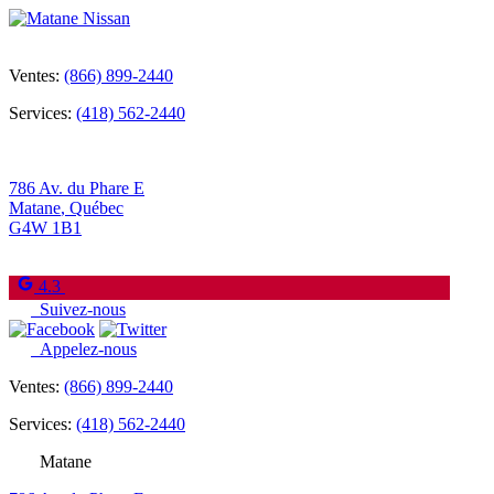
Ventes:
(866) 899-2440
Services:
(418) 562-2440
786 Av. du Phare E
Matane
,
Québec
G4W 1B1
4.3
Suivez-nous
Appelez-nous
Ventes:
(866) 899-2440
Services:
(418) 562-2440
Matane