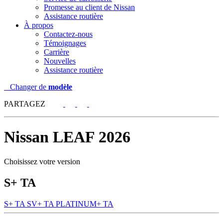
Promesse au client de Nissan
Assistance routière
À propos
Contactez-nous
Témoignages
Carrière
Nouvelles
Assistance routière
Changer de
modèle
PARTAGEZ
Nissan
LEAF 2026
Choisissez votre version
S+ TA
S+ TA
SV+ TA
PLATINUM+ TA