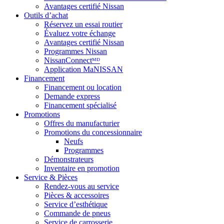
Avantages certifié Nissan
Outils d’achat
Réservez un essai routier
Évaluez votre échange
Avantages certifié Nissan
Programmes Nissan
NissanConnectᴹᴰ
Application MaNISSAN
Financement
Financement ou location
Demande express
Financement spécialisé
Promotions
Offres du manufacturier
Promotions du concessionnaire
Neufs
Programmes
Démonstrateurs
Inventaire en promotion
Service & Pièces
Rendez-vous au service
Pièces & accessoires
Service d’esthétique
Commande de pneus
Service de carrosserie