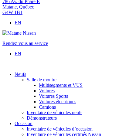
786 Av. du Phare E
Matane
,
Québec
G4W 1B1
EN
Rendez-vous au service
EN
Neufs
Salle de montre
Multisegments et VUS
Voitures
Voitures Sports
Voitures électriques
Camions
Inventaire de véhicules neufs
Démonstrateurs
Occasion
Inventaire de véhicules d’occasion
Inventaire de véhicules certifiés Nissan