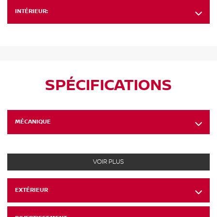
INTÉRIEUR:
SPÉCIFICATIONS
MÉCANIQUE
VOIR PLUS
EXTÉRIEUR