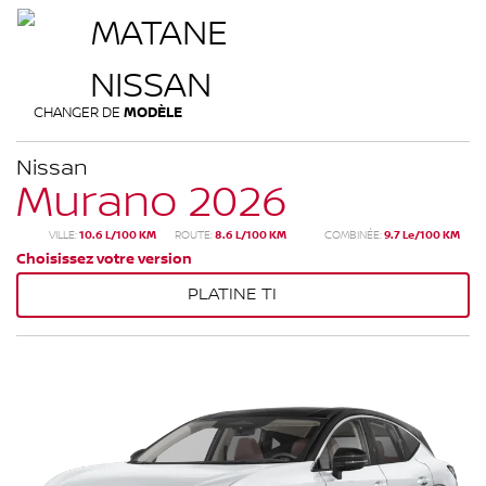
CHANGER DE
MODÈLE
Nissan
Murano 2026
VILLE:
10.6 L/100 KM
ROUTE:
8.6 L/100 KM
COMBINÉE:
9.7 Le/100 KM
Choisissez votre version
PLATINE TI