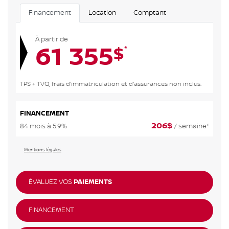
Financement
Location
Comptant
À partir de
61 355
*
$
TPS + TVQ, frais d'immatriculation et d'assurances non inclus.
FINANCEMENT
206
$
84 mois à 5.9%
/ semaine*
Mentions légales
ÉVALUEZ VOS
PAIEMENTS
FINANCEMENT