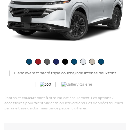
Blanc everest nacré triple couche/noir intense deux tons
Galerie
Photos et couleurs sont à titre indicatif seulement. Les options /
accessoires pourraient varier selon les versions. Les données fournies
par une base de données tierce peuvent différer.