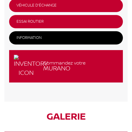
VÉHICULE D'ÉCHANGE
ESSAI ROUTIER
INFORMATION
Commandez votre
MURANO
GALERIE