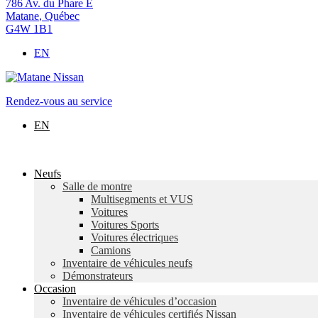
786 Av. du Phare E
Matane
,
Québec
G4W 1B1
EN
Rendez-vous au service
EN
Neufs
Salle de montre
Multisegments et VUS
Voitures
Voitures Sports
Voitures électriques
Camions
Inventaire de véhicules neufs
Démonstrateurs
Occasion
Inventaire de véhicules d’occasion
Inventaire de véhicules certifiés Nissan