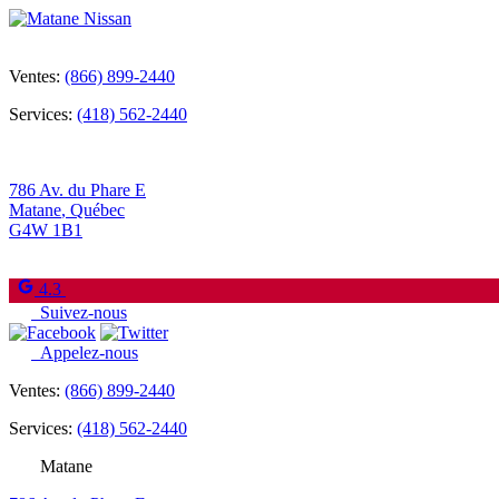
Ventes:
(866) 899-2440
Services:
(418) 562-2440
786 Av. du Phare E
Matane
,
Québec
G4W 1B1
4.3
Suivez-nous
Appelez-nous
Ventes:
(866) 899-2440
Services:
(418) 562-2440
Matane