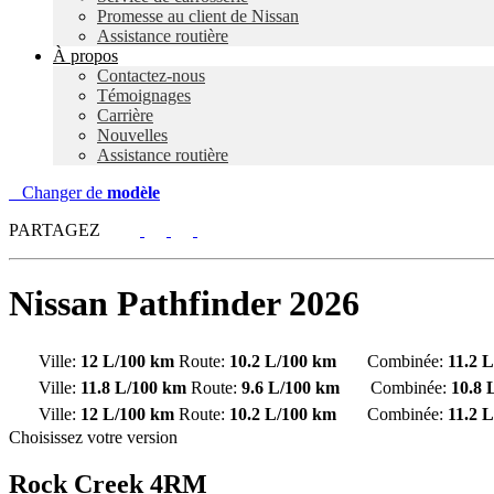
Promesse au client de Nissan
Assistance routière
À propos
Contactez-nous
Témoignages
Carrière
Nouvelles
Assistance routière
Changer de
modèle
PARTAGEZ
Nissan
Pathfinder 2026
Ville:
12 L/100 km
Route:
10.2 L/100 km
Combinée:
11.2 
Ville:
11.8 L/100 km
Route:
9.6 L/100 km
Combinée:
10.8 
Ville:
12 L/100 km
Route:
10.2 L/100 km
Combinée:
11.2 
Choisissez votre version
Rock Creek 4RM