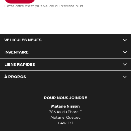
Cette offre n'est plus valide ou n'existe plus.
VÉHICULES NEUFS
INVENTAIRE
LIENS RAPIDES
À PROPOS
POUR NOUS JOINDRE
Matane Nissan
786 Av. du Phare E
Matane
,
Québec
G4W 1B1