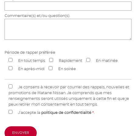
Commentaire(s) et/ou question(s)
Période de rappel préférée
En tout temps
Rapidement
En matinée
En après-midi
En soirée
Je consens à recevoir par courriel des rappels, nouvelles et
promotions de Matane Nissan. Je comprends que mes
renseignements seront utilisés uniquement à cette fin et que je
peux retirer mon consentement en tout temps.
J’accepte la
politique de confidentialité
*
.