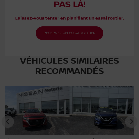
PAS LÀ!
Laissez-vous tenter en planifiant un essai routier.
RÉSERVEZ UN ESSAI ROUTIER
VÉHICULES SIMILAIRES
RECOMMANDÉS