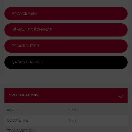
FINANCEMENT
VÉHICULE D'ÉCHANGE
ESSAI ROUTIER
ÇA M'INTÉRESSE!
SPÉCIFICATIONS
ANNÉE :
2026
ODOMÈTRE:
9 km
TRANSMISSION :