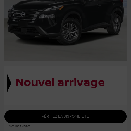
Nouvel arrivage
VÉRIFIEZ LA DISPONIBILITÉ
Mentions légales