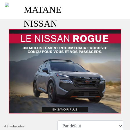
42 véhicules